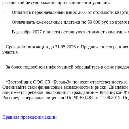
рассрочкой без удорожания при выполнении условий:
· Оплатить первоначальный взнос 20% от стоимости кварти
· Оплачивать ежемесячные платежи по 50 000 руб во время все
· В декабре 2027 г. внести оставшуюся стоимость квартиры 
Срок действия акции до 31.05.2026 г. Предложение ограничен
участия.
За более подробной информацией обращайтесь в офис продаж 
*Застройщик ООО СЗ «Буран-3» не несет ответственность за од
Оценивайте свои финансовые возможности и риски. Диапазон ПС
или имеется ребёнок, являющийся гражданином Российской Фе
Россия», генеральная лицензия ЦБ РФ №1481 от 11.08.2015. П
Правила проведения акции