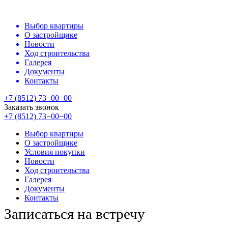
Выбор квартиры
О застройщике
Новости
Ход строительства
Галерея
Документы
Контакты
+7 (8512) 73−00−00
Заказать звонок
+7 (8512) 73−00−00
Выбор квартиры
О застройщике
Условия покупки
Новости
Ход строительства
Галерея
Документы
Контакты
Записаться на встречу