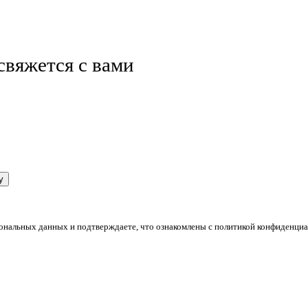
свяжется с вами
пчу
сональных данных и подтверждаете, что ознакомлены с
политикой конфиденциа