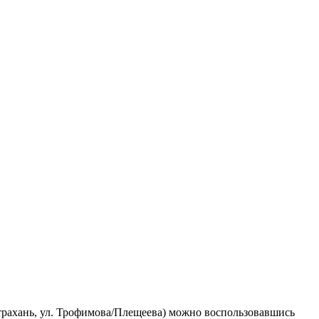
страхань, ул. Трофимова/Плещеева) можно воспользовавшись