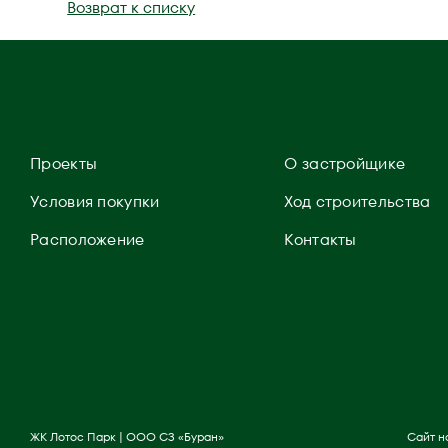
Возврат к списку
Проекты
О застройщике
Условия покупки
Ход строительства
Расположение
Контакты
ЖК Лотос Парк | ООО СЗ «Буран»
Сайт н