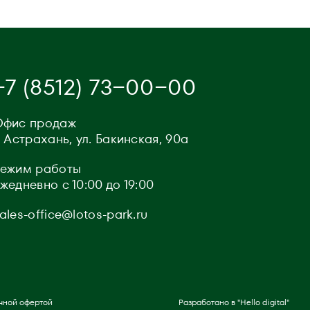
+7 (8512) 73−00−00
Офис продаж
. Астрахань, ул. Бакинская, 90а
Режим работы
жедневно с 10:00 до 19:00
ales-office@lotos-park.ru
чной офертой
Разработано в "Hello digital"