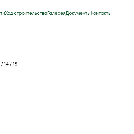
ти
Ход строительства
Галерея
Документы
Контакты
 / 14 / 15