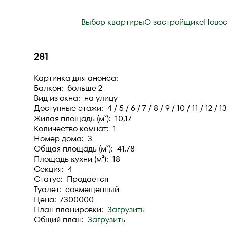
Выбор квартиры
О застройщике
Новос
281
Картинка для анонса:
Балкон: больше 2
Вид из окна: на улицу
Доступные этажи: 4 / 5 / 6 / 7 / 8 / 9 / 10 / 11 / 12 / 13
Жилая площадь (м²): 10,17
Количество комнат: 1
Номер дома: 3
Общая площадь (м²): 41.78
Площадь ĸухни (м²): 18
Секция: 4
Статус: Продается
Туалет: совмещенный
Цена: 7300000
План планировки:
Загрузить
Общий план:
Загрузить